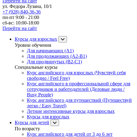
Перейти на сайт
ул. Федора Лузана, 10/1
+7 (928) 840-36-36
пн-пт 9:00 - 21:00
сб-вс: 10:00-18:00
Перейти на сайт
Курсы для взрослых
Уровни обучения
Для начинающих (A1)
Для продолжающих (A2-B1)
Для продвинутых (B2-C1)
Специальные курсы
Курс английского для взрослых (Чувствуй себя
свободно / Feel Free)
Курс английского в профессиональной сфере для
сотрудников и работодателей (Деловые люди /
Busy People)
Курс английского для путешествий (Путешествуй
легко / Easy Travel)
Летние интенсивные курсы для взрослых
Курсы для взрослых
Курсы для детей
По возрасту
Курс английского для детей от 3 до 6 лет