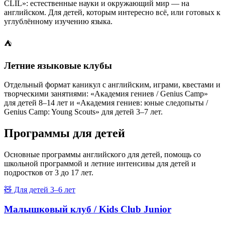
CLIL»: естественные науки и окружающий мир — на
английском. Для детей, которым интересно всё, или готовых к
углублённому изучению языка.
⛺
Летние языковые клубы
Отдельный формат каникул с английским, играми, квестами и
творческими занятиями: «Академия гениев / Genius Camp»
для детей 8–14 лет и «Академия гениев: юные следопыты /
Genius Camp: Young Scouts» для детей 3–7 лет.
Программы
для детей
Основные программы английского для детей, помощь со
школьной программой и летние интенсивы для детей и
подростков от 3 до 17 лет.
🧸
Для детей 3–6 лет
Малышковый клуб / Kids Club Junior