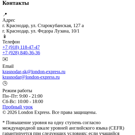
Контакты
📍
Адрес
г. Краснодар, ул. Старокубанская, 127 а
г. Краснодар, ул. Федора Лузана, 10/1
📱
Телефон
+7 (918) 118-47-47
+7 (928) 840-36-36
✉️
Email
krasnodar-sk@london-express.ru
krasnodar@london-express.ru
🕒
Режим работы
Пн–Пт: 9:00 - 21:00
Сб-Вс: 10:00 - 18:00
Пробный урок
© 2026 London Express. Все права защищены.
* Повышение уровня на одну ступень согласно
международной шкале уровней английского языка (CEFR)
гарантируется при следующих условиях: если учащийся