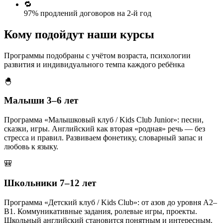
🔁
97% продлений
договоров на 2-й год
Кому подойдут
наши курсы
Программы подобраны с учётом возраста, психологии
развития и индивидуального темпа каждого ребёнка
🐣
Малыши 3–6 лет
Программа «Малышковый клуб / Kids Club Junior»: песни,
сказки, игры. Английский как вторая «родная» речь — без
стресса и правил. Развиваем фонетику, словарный запас и
любовь к языку.
🎒
Школьники 7–12 лет
Программа «Детский клуб / Kids Club»: от азов до уровня A2–
B1. Коммуникативные задания, ролевые игры, проекты.
Школьный английский становится понятным и интересным.