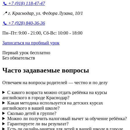
📞
+7 (918) 118-47-47
📍
г. Краснодар, ул. Федора Лузана, 10/1
📞
+7 (928) 840-36-36
Пн–Пт: 9:00 - 21:00, Сб-Вс: 10:00 - 18:00
Записаться на пробный урок
Первый урок бесплатно
Без обязательств
Часто задаваемые
вопросы
Отвечаем на вопросы родителей — честно и по делу
С какого возраста можно отдать ребёнка на курсы
английского в городе Краснодар?
Какая методика используется на детских курсах
английского в вашей школе?
Сколько детей в группе?
Можно ли получить налоговый вычет за обучение ребёнка?
Гарантируете ли вы результат?
Есть ли онлайн-занятия для детей в вашей школе в городе