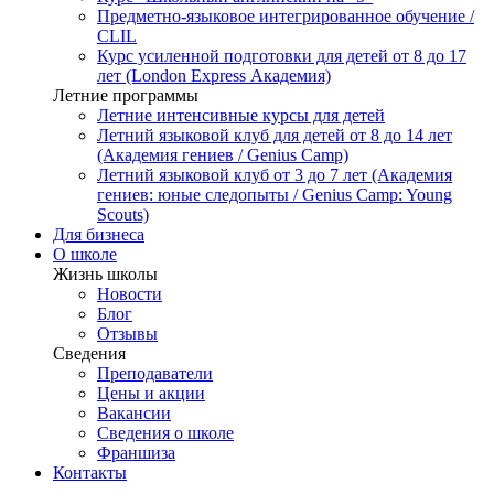
Предметно-языковое интегрированное обучение /
CLIL
Курс усиленной подготовки для детей от 8 до 17
лет (London Express Академия)
Летние программы
Летние интенсивные курсы для детей
Летний языковой клуб для детей от 8 до 14 лет
(Академия гениев / Genius Camp)
Летний языковой клуб от 3 до 7 лет (Академия
гениев: юные следопыты / Genius Camp: Young
Scouts)
Для бизнеса
О школе
Жизнь школы
Новости
Блог
Отзывы
Сведения
Преподаватели
Цены и акции
Вакансии
Сведения о школе
Франшиза
Контакты