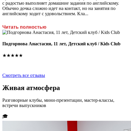
с радостью выполняет домашние задания по английскому.
В
Обычно дочка сложно идет на контакт, но на занятия по
английскому ходит с удовольствием. Кла...
Г
Читать полностью
3
а
д
Подгорнова Анастасия, 11 лет, Детский клуб / Kids Club
★★★★★
Смотреть все отзывы
Живая
атмосфера
Разговорные клубы, мини-презентации, мастер-классы,
встречи выпускников
🎓