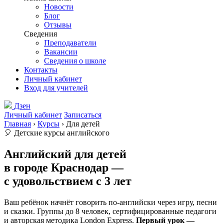
Новости
Блог
Отзывы
Сведения
Преподаватели
Вакансии
Сведения о школе
Контакты
Личный кабинет
Вход для учителей
Дзен
Личный кабинет
Записаться
Главная
›
Курсы
›
Для детей
🎈 Детские курсы английского
Английский для детей
в городе
Краснодар
—
с удовольствием с 3 лет
Ваш ребёнок начнёт говорить по-английски через игру, песни
и сказки. Группы до 8 человек, сертифицированные педагоги
и авторская методика London Express.
Первый урок —