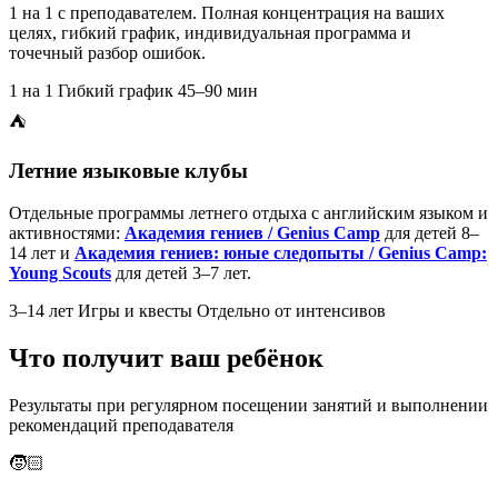
1 на 1 с преподавателем. Полная концентрация на ваших
целях, гибкий график, индивидуальная программа и
точечный разбор ошибок.
1 на 1
Гибкий график
45–90 мин
⛺
Летние языковые клубы
Отдельные программы летнего отдыха с английским языком и
активностями:
Академия гениев / Genius Camp
для детей 8–
14 лет и
Академия гениев: юные следопыты / Genius Camp:
Young Scouts
для детей 3–7 лет.
3–14 лет
Игры и квесты
Отдельно от интенсивов
Что получит ваш ребёнок
Результаты при регулярном посещении занятий и выполнении
рекомендаций преподавателя
🧒🏻