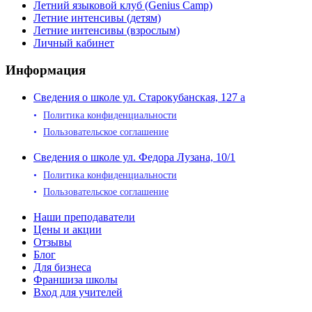
Летний языковой клуб (Genius Camp)
Летние интенсивы (детям)
Летние интенсивы (взрослым)
Личный кабинет
Информация
Сведения о школе ул. Старокубанская, 127 а
Политика конфиденциальности
Пользовательское соглашение
Сведения о школе ул. Федора Лузана, 10/1
Политика конфиденциальности
Пользовательское соглашение
Наши преподаватели
Цены и акции
Отзывы
Блог
Для бизнеса
Франшиза школы
Вход для учителей