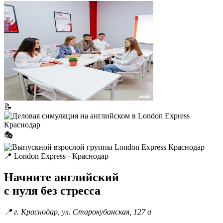
📝
🎭
📍
London Express · Краснодар
Начните английский
с нуля без стресса
📍
г. Краснодар, ул. Старокубанская, 127 а