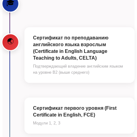
🎓
Сертификат по преподаванию
🌏
английского языка взрослым
(Certificate in English Language
Teaching to Adults, CELTA)
Подтверждающий владение английским языком
на уровне B2 (выше среднего)
Сертификат первого уровня (First
Certificate in English, FCE)
Модули 1, 2, 3