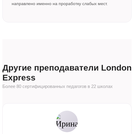
направлено именно на проработку слабых мест.
Другие преподаватели London
Express
Более 80 сертифицированных педагогов в 22 школах