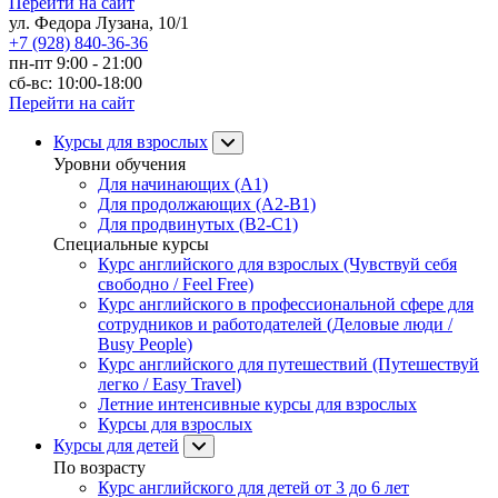
Перейти на сайт
ул. Федора Лузана, 10/1
+7 (928) 840-36-36
пн-пт 9:00 - 21:00
сб-вс: 10:00-18:00
Перейти на сайт
Курсы для взрослых
Уровни обучения
Для начинающих (A1)
Для продолжающих (A2-B1)
Для продвинутых (B2-C1)
Специальные курсы
Курс английского для взрослых (Чувствуй себя
свободно / Feel Free)
Курс английского в профессиональной сфере для
сотрудников и работодателей (Деловые люди /
Busy People)
Курс английского для путешествий (Путешествуй
легко / Easy Travel)
Летние интенсивные курсы для взрослых
Курсы для взрослых
Курсы для детей
По возрасту
Курс английского для детей от 3 до 6 лет