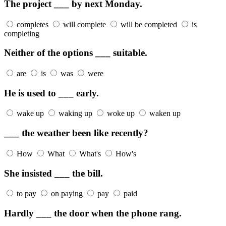
The project ___ by next Monday.
completes
will complete
will be completed
is
completing
Neither of the options ___ suitable.
are
is
was
were
He is used to ___ early.
wake up
waking up
woke up
waken up
___ the weather been like recently?
How
What
What's
How's
She insisted ___ the bill.
to pay
on paying
pay
paid
Hardly ___ the door when the phone rang.