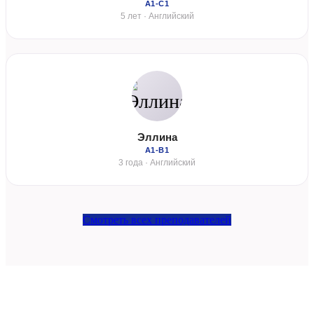
А1-С1
5 лет · Английский
Эллина
А1-В1
3 года · Английский
Смотреть всех преподавателей