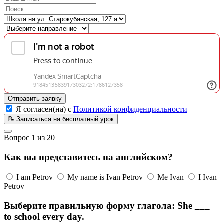
Отправить заявку
Я согласен(на) с
Политикой конфиденциальности
📝
Записаться на бесплатный урок
Вопрос
1
из
20
Как вы представитесь на английском?
I am Petrov
My name is Ivan Petrov
Me Ivan
I Ivan
Petrov
Выберите правильную форму глагола: She ___
to school every day.