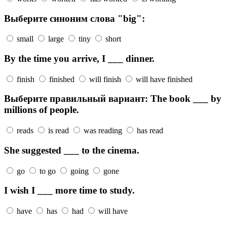
Выберите синоним слова "big":
small
large
tiny
short
By the time you arrive, I ___ dinner.
finish
finished
will finish
will have finished
Выберите правильный вариант: The book ___ by
millions of people.
reads
is read
was reading
has read
She suggested ___ to the cinema.
go
to go
going
gone
I wish I ___ more time to study.
have
has
had
will have