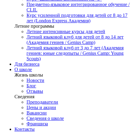
Предметно-языковое интегрированное обучение /
CLIL
Курс усиленной подготовки для детей от 8 до 17
лет (London Express Академия)
Летние программы
Летние интенсивные курсы для детей
Летний языковой клуб для детей от 8 до 14 лет
(Академия гениев / Genius Camp)
Летний языковой клуб от 3 до 7 лет (Академия
гениев: юные следопыты / Genius Camp: Young
Scouts)
Для бизнеса
О школе
Жизнь школы
Новости
Блог
Отзывы
Сведения
Преподаватели
Цены и акции
Вакансии
Сведения о школе
Франшиза
Контакты