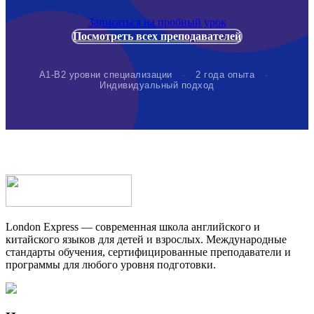
Записаться на пробный урок
Посмотреть всех преподавателей
А1-В2 уровни специализации
·
2 года опыта
·
Индивидуальный подход
London Express — современная школа английского и
китайского языков для детей и взрослых. Международные
стандарты обучения, сертифицированные преподаватели и
программы для любого уровня подготовки.