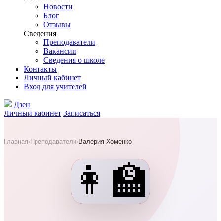
Новости
Блог
Отзывы
Сведения
Преподаватели
Вакансии
Сведения о школе
Контакты
Личный кабинет
Вход для учителей
Дзен
Личный кабинет
Записаться
Главная
Преподаватели
Валерия Хоменко
›
›
👩‍🏫