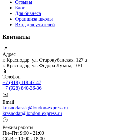
Отзывы
Блог
Для бизнеса
Франшиза школы
Вход для учителей
Контакты
📍
Адрес
г. Краснодар, ул. Старокубанская, 127 а
г. Краснодар, ул. Федора Лузана, 10/1
📱
Телефон
+7 (918) 118-47-47
+7 (928) 840-36-36
✉️
Email
krasnodar-sk@london-express.ru
krasnodar@london-express.ru
🕒
Режим работы
Пн–Пт: 9:00 - 21:00
Сб-Вс: 10:00 - 18:00