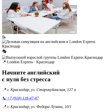
📝
🎭
📍
London Express · Краснодар
Начните английский
с нуля без стресса
📍
г. Краснодар, ул. Старокубанская, 127 а
📞
+7 (918) 118-47-47
📍
г. Краснодар, ул. Федора Лузана, 10/1