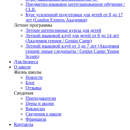
Предметно-языковое интегрированное обучение /
CLIL
Курс усиленной подготовки для детей от 8 до 17
лет (London Express Академия)
Летние программы
Летние интенсивные курсы для детей
Летний языковой клуб для детей от 8 до 14 лет
(Академия гениев / Genius Camp)
Летний языковой клуб от 3 до 7 лет (Академия
гениев: юные следопыты / Genius Camp: Young
Scouts)
Для бизнеса
О школе
Жизнь школы
Новости
Блог
Отзывы
Сведения
Преподаватели
Цены и акции
Вакансии
Сведения о школе
Франшиза
Контакты