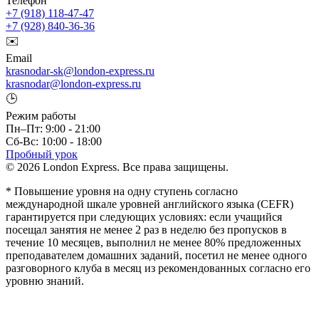
Телефон
+7 (918) 118-47-47
+7 (928) 840-36-36
✉️
Email
krasnodar-sk@london-express.ru
krasnodar@london-express.ru
🕒
Режим работы
Пн–Пт: 9:00 - 21:00
Сб-Вс: 10:00 - 18:00
Пробный урок
© 2026 London Express. Все права защищены.
* Повышение уровня на одну ступень согласно
международной шкале уровней английского языка (CEFR)
гарантируется при следующих условиях: если учащийся
посещал занятия не менее 2 раз в неделю без пропусков в
течение 10 месяцев, выполнил не менее 80% предложенных
преподавателем домашних заданий, посетил не менее одного
разговорного клуба в месяц из рекомендованных согласно его
уровню знаний.