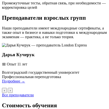
Промежуточные тесты, обратная связь, при необходимости —
корректировка целей
Преподаватели
взрослых групп
Наши преподаватели имеют международные сертификаты, а
также опыт в бизнесе и навыки подготовки к международным
экзаменам — практика, а не только теория.
Дарья Кучерук
📅
Опыт 11 лет

Волгоградский государственный университет
П
Профессиональная переподготовка
С
Подробнее
→
‹
›
Все преподаватели
Стоимость
обучения