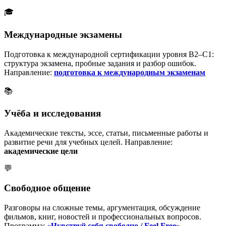
🎓
Международные экзамены
Подготовка к международной сертификации уровня B2–C1:
структура экзамена, пробные задания и разбор ошибок.
Направление:
подготовка к международным экзаменам
📚
Учёба и исследования
Академические тексты, эссе, статьи, письменные работы и
развитие речи для учебных целей. Направление:
академические цели
💬
Свободное общение
Разговоры на сложные темы, аргументация, обсуждение
фильмов, книг, новостей и профессиональных вопросов.
Программа:
«Чувствуй себя свободно / Feel Free»