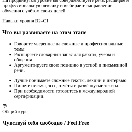
На продвинутом уровне вы совершенствуете речь, расширяете
профессиональную лексику и выбираете направление
обучения с учётом своих целей.
Навыки уровня B2–C1
Что вы развиваете на этом этапе
Говорите увереннее на сложные и профессиональные
темы.
Расширяете словарный запас для работы, учёбы и
общения.
Аргументируете свою позицию в устной и письменной
речи.
Лучше понимаете сложные тексты, лекции и интервью.
Пишете письма, эссе, отчёты и развёрнутые тексты.
При необходимости готовитесь к международной
сертификации.
💬
Общий курс
Чувствуй себя свободно / Feel Free