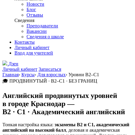
Новости
Блог
Отзывы
Сведения
Преподаватели
Вакансии
Сведения о школе
Контакты
Личный кабинет
Вход для учителей
Дзен
Личный кабинет
Записаться
Главная
›
Курсы
›
Для взрослых
›
Уровни B2–C1
🎓 ПРОДВИНУТЫЙ · B2–C1 · БЕЗ ГРАНИЦ
Английский продвинутых уровней
в городе
Краснодар
—
B2 · C1 · Академический английский
Тонкая настройка языка:
экзамены B2 и C1, академический
английский на высокий балл
, деловая и академическая