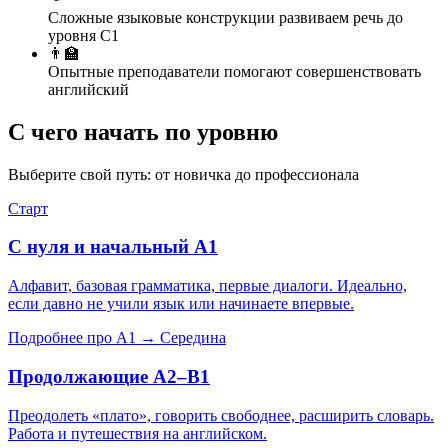
Сложные языковые конструкции
развиваем речь до
уровня C1
👨‍🏫
Опытные преподаватели
помогают совершенствовать
английский
С чего начать по
уровню
Выберите свой путь: от новичка до профессионала
Старт
С нуля и начальный A1
Алфавит, базовая грамматика, первые диалоги. Идеально,
если давно не учили язык или начинаете впервые.
Подробнее про A1 →
Середина
Продолжающие A2–B1
Преодолеть «плато», говорить свободнее, расширить словарь.
Работа и путешествия на английском.