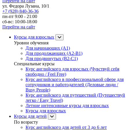
Перейти на сайт
ул. Федора Лузана, 10/1
+7 (928) 840-36-36
пн-пт 9:00 - 21:00
сб-вс: 10:00-18:00
Перейти на сайт
Курсы для взрослых
Уровни обучения
Для начинающих (A1)
Для продолжающих (A2-B1)
Для продвинутых (B2-C1)
Специальные курсы
Курс английского для взрослых (Чувствуй себя
свободно / Feel Free)
Курс английского в профессиональной сфере для
сотрудников и работодателей (Деловые люди /
Busy People)
Курс английского для путешествий (Путешествуй
легко / Easy Travel)
Летние интенсивные курсы для взрослых
Курсы для взрослых
Курсы для детей
По возрасту
Курс английского для детей от 3 до 6 лет