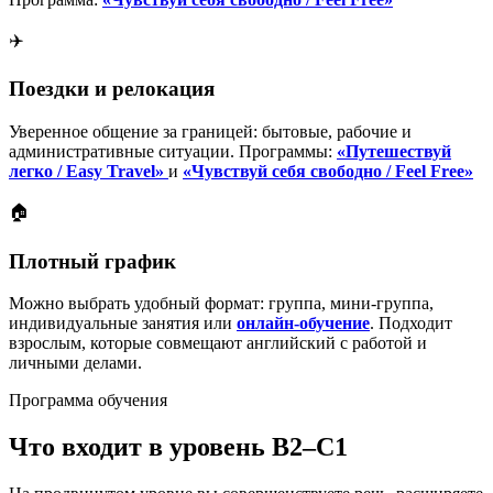
✈️
Поездки и релокация
Уверенное общение за границей: бытовые, рабочие и
административные ситуации. Программы:
«Путешествуй
легко / Easy Travel»
и
«Чувствуй себя свободно / Feel Free»
🏠
Плотный график
Можно выбрать удобный формат: группа, мини-группа,
индивидуальные занятия или
онлайн-обучение
. Подходит
взрослым, которые совмещают английский с работой и
личными делами.
Программа обучения
Что входит в уровень B2–C1