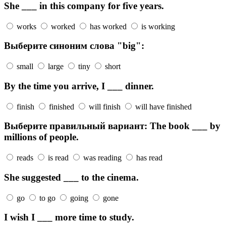
She ___ in this company for five years.
works
worked
has worked
is working
Выберите синоним слова "big":
small
large
tiny
short
By the time you arrive, I ___ dinner.
finish
finished
will finish
will have finished
Выберите правильный вариант: The book ___ by
millions of people.
reads
is read
was reading
has read
She suggested ___ to the cinema.
go
to go
going
gone
I wish I ___ more time to study.