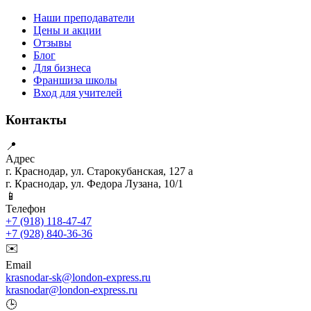
Наши преподаватели
Цены и акции
Отзывы
Блог
Для бизнеса
Франшиза школы
Вход для учителей
Контакты
📍
Адрес
г. Краснодар, ул. Старокубанская, 127 а
г. Краснодар, ул. Федора Лузана, 10/1
📱
Телефон
+7 (918) 118-47-47
+7 (928) 840-36-36
✉️
Email
krasnodar-sk@london-express.ru
krasnodar@london-express.ru
🕒