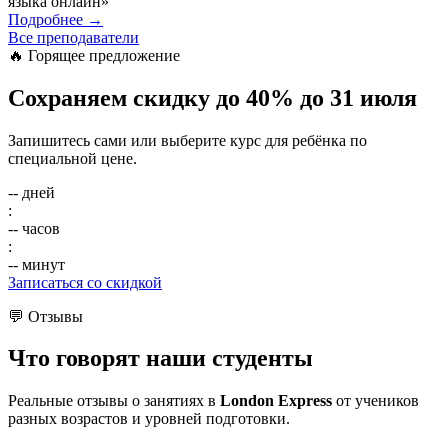
языка онлайн»
Подробнее
→
Все преподаватели
🔥 Горящее предложение
Сохраняем скидку
до 40%
до 31 июля
Запишитесь сами или выберите курс для ребёнка по
специальной цене.
--
дней
:
--
часов
:
--
минут
Записаться со скидкой
💬 Отзывы
Что говорят
наши студенты
Реальные отзывы о занятиях в
London Express
от учеников
разных возрастов и уровней подготовки.