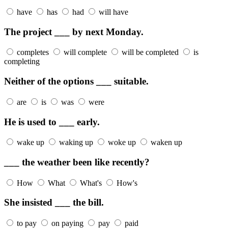
have
has
had
will have
The project ___ by next Monday.
completes
will complete
will be completed
is
completing
Neither of the options ___ suitable.
are
is
was
were
He is used to ___ early.
wake up
waking up
woke up
waken up
___ the weather been like recently?
How
What
What's
How's
She insisted ___ the bill.
to pay
on paying
pay
paid