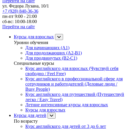
Перейти на сайт
ул. Федора Лузана, 10/1
+7 (928) 840-36-36
пн-пт 9:00 - 21:00
сб-вс: 10:00-18:00
Перейти на сайт
Курсы для взрослых
Уровни обучения
Для начинающих (A1)
Для продолжающих (A2-B1)
Для продвинутых (B2-C1)
Специальные курсы
Курс английского для взрослых (Чувствуй себя
свободно / Feel Free)
Курс английского в профессиональной сфере для
сотрудников и работодателей (Деловые люди /
Busy People)
Курс английского для путешествий (Путешествуй
легко / Easy Travel)
Летние интенсивные курсы для взрослых
Курсы для взрослых
Курсы для детей
По возрасту
Курс английского для детей от 3 до 6 лет