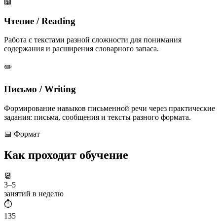
📖
Чтение / Reading
Работа с текстами разной сложности для понимания
содержания и расширения словарного запаса.
✏️
Письмо / Writing
Формирование навыков письменной речи через практические
задания: письма, сообщения и тексты разного формата.
📅 Формат
Как проходит
обучение
📆
3–5
занятий в неделю
⏱️
135