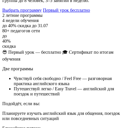
Группы до 8 человек, 3–5 занятий в неделю.
Выбрать программу
Первый урок бесплатно
2
летние программы
4
недели обучения
до 40%
скидка до 31.07
80+
педагогов сети
до
40%
скидка
😎 Первый урок — бесплатно
🎓 Сертификат по итогам
обучения
Две программы
Чувствуй себя свободно / Feel Free — разговорная
практика английского языка
Путешествуй легко / Easy Travel — английский для
поездок и путешествий
Подойдёт, если вы:
Планируете изучать английский язык для общения, поездок
или повседневных ситуаций