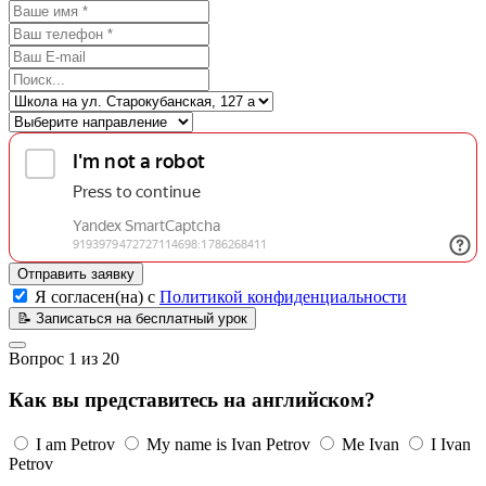
Отправить заявку
Я согласен(на) с
Политикой конфиденциальности
📝
Записаться на бесплатный урок
Вопрос
1
из
20
Как вы представитесь на английском?
I am Petrov
My name is Ivan Petrov
Me Ivan
I Ivan
Petrov