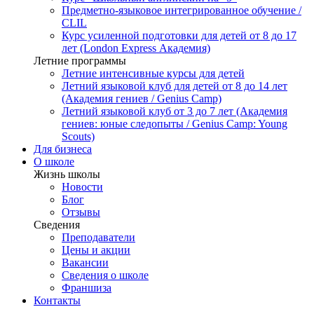
Предметно-языковое интегрированное обучение /
CLIL
Курс усиленной подготовки для детей от 8 до 17
лет (London Express Академия)
Летние программы
Летние интенсивные курсы для детей
Летний языковой клуб для детей от 8 до 14 лет
(Академия гениев / Genius Camp)
Летний языковой клуб от 3 до 7 лет (Академия
гениев: юные следопыты / Genius Camp: Young
Scouts)
Для бизнеса
О школе
Жизнь школы
Новости
Блог
Отзывы
Сведения
Преподаватели
Цены и акции
Вакансии
Сведения о школе
Франшиза
Контакты