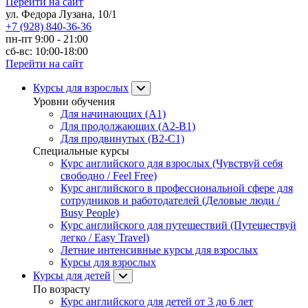
Перейти на сайт
ул. Федора Лузана, 10/1
+7 (928) 840-36-36
пн-пт 9:00 - 21:00
сб-вс: 10:00-18:00
Перейти на сайт
Курсы для взрослых
Уровни обучения
Для начинающих (A1)
Для продолжающих (A2-B1)
Для продвинутых (B2-C1)
Специальные курсы
Курс английского для взрослых (Чувствуй себя
свободно / Feel Free)
Курс английского в профессиональной сфере для
сотрудников и работодателей (Деловые люди /
Busy People)
Курс английского для путешествий (Путешествуй
легко / Easy Travel)
Летние интенсивные курсы для взрослых
Курсы для взрослых
Курсы для детей
По возрасту
Курс английского для детей от 3 до 6 лет