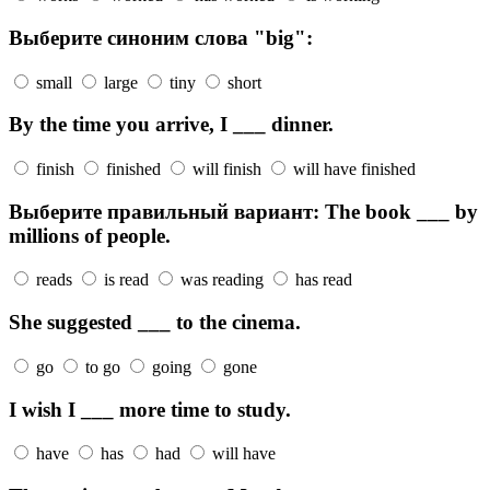
Выберите синоним слова "big":
small
large
tiny
short
By the time you arrive, I ___ dinner.
finish
finished
will finish
will have finished
Выберите правильный вариант: The book ___ by
millions of people.
reads
is read
was reading
has read
She suggested ___ to the cinema.
go
to go
going
gone
I wish I ___ more time to study.
have
has
had
will have