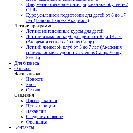
Предметно-языковое интегрированное обучение /
CLIL
Курс усиленной подготовки для детей от 8 до 17
лет (London Express Академия)
Летние программы
Летние интенсивные курсы для детей
Летний языковой клуб для детей от 8 до 14 лет
(Академия гениев / Genius Camp)
Летний языковой клуб от 3 до 7 лет (Академия
гениев: юные следопыты / Genius Camp: Young
Scouts)
Для бизнеса
О школе
Жизнь школы
Новости
Блог
Отзывы
Сведения
Преподаватели
Цены и акции
Вакансии
Сведения о школе
Франшиза
Контакты