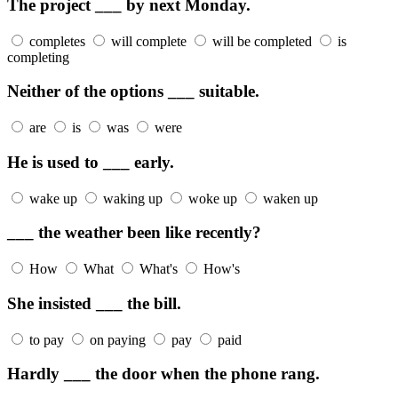
The project ___ by next Monday.
completes
will complete
will be completed
is
completing
Neither of the options ___ suitable.
are
is
was
were
He is used to ___ early.
wake up
waking up
woke up
waken up
___ the weather been like recently?
How
What
What's
How's
She insisted ___ the bill.
to pay
on paying
pay
paid
Hardly ___ the door when the phone rang.