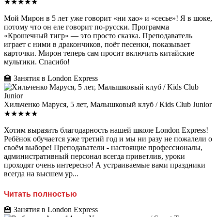
★★★★★
Мой Мирон в 5 лет уже говорит «ни хао» и «сесье»! Я в шоке,
потому что он еле говорит по-русски. Программа
«Крошечный тигр» — это просто сказка. Преподаватель
играет с ними в дракончиков, поёт песенки, показывает
карточки. Мирон теперь сам просит включить китайские
мультики. Спасибо!
🏫 Занятия в London Express
Хильченко Маруся, 5 лет, Малышковый клуб / Kids Club Junior
★★★★★
Хотим выразить благодарность нашей школе London Express!
Ребёнок обучается уже третий год и мы ни разу не пожалели о
своём выборе! Преподаватели - настоящие профессионалы,
административный персонал всегда приветлив, уроки
проходят очень интересно! А устраиваемые вами праздники
всегда на высшем ур...
Читать полностью
🏫 Занятия в London Express