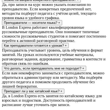
Да, при записи на курс можно указать пожелания по
преподавателю. Если конкретных предпочтений нет,
методисты подберут педагога с учётом целей, текущего
уровня языка и удобного графика.
Преподаватели — носители языка?
+
В London Express работают квалифицированные
русскоязычные преподаватели. Они понимают типичные
сложности русскоязычных студентов и помогают постепенно
перейти к активной разговорной практике.
Как преподаватели готовятся к урокам?
+
Преподаватель учитывает уровень, цель обучения и формат
занятий. На уроках используются учебные материалы,
разговорные задания, аудирование, грамматика в контексте и
обратная связь по ошибкам.
Что делать, если преподаватель мне не подходит?
+
Если вам некомфортно заниматься с преподавателем, можно
обратиться к администратору или методисту. Мы подберём
другого педагога и поможем продолжить обучение без
лишней бюрократии.
Преподают ли у вас китайский язык?
+
Да, в London Express есть занятия по китайскому языку для
взрослых и подростков. Доступность преподавателей и
расписание лучше уточнить при записи.