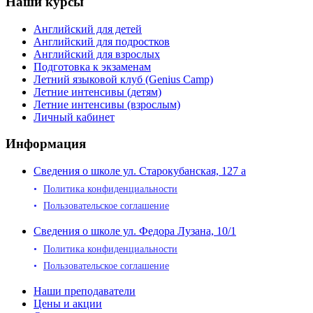
Наши курсы
Английский для детей
Английский для подростков
Английский для взрослых
Подготовка к экзаменам
Летний языковой клуб (Genius Camp)
Летние интенсивы (детям)
Летние интенсивы (взрослым)
Личный кабинет
Информация
Сведения о школе ул. Старокубанская, 127 а
Политика конфиденциальности
Пользовательское соглашение
Сведения о школе ул. Федора Лузана, 10/1
Политика конфиденциальности
Пользовательское соглашение
Наши преподаватели
Цены и акции