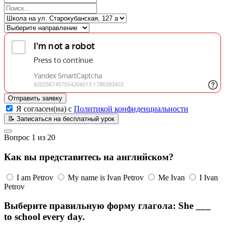
Отправить заявку
Я согласен(на) с
Политикой конфиденциальности
📝
Записаться на бесплатный урок
Вопрос
1
из
20
Как вы представитесь на английском?
I am Petrov
My name is Ivan Petrov
Me Ivan
I Ivan
Petrov
Выберите правильную форму глагола: She ___
to school every day.