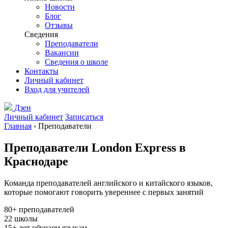
Новости
Блог
Отзывы
Сведения
Преподаватели
Вакансии
Сведения о школе
Контакты
Личный кабинет
Вход для учителей
Дзен
Личный кабинет
Записаться
Главная
›
Преподаватели
Преподаватели London Express в
Краснодаре
Команда преподавателей английского и китайского языков,
которые помогают говорить увереннее с первых занятий
80+
преподавателей
22
школы
15+
лет обучаем языкам