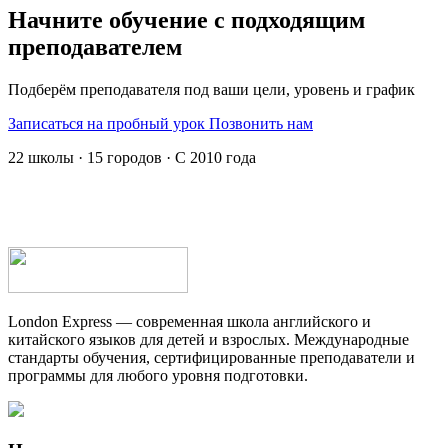
Начните обучение с подходящим
преподавателем
Подберём преподавателя под ваши цели, уровень и график
Записаться на пробный урок
Позвонить нам
22 школы · 15 городов · С 2010 года
London Express — современная школа английского и
китайского языков для детей и взрослых. Международные
стандарты обучения, сертифицированные преподаватели и
программы для любого уровня подготовки.