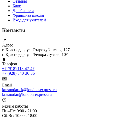
Отзывы
Блог
Для бизнеса
Франшиза школы
Вход для учителей
Контакты
📍
Адрес
г. Краснодар, ул. Старокубанская, 127 а
г. Краснодар, ул. Федора Лузана, 10/1
📱
Телефон
+7 (918) 118-47-47
+7 (928) 840-36-36
✉️
Email
krasnodar-sk@london-express.ru
krasnodar@london-express.ru
🕒
Режим работы
Пн–Пт: 9:00 - 21:00
Сб-Вс: 10:00 - 18:00