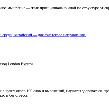
ивное мышление — язык принципиально иной по структуре от ев
й среды, китайский — для азиатского направления.
ход London Express
 выучит около 100 слов и выражений, научится здороваться, пре
о и без стресса.