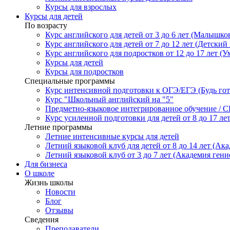
Курсы для взрослых
Курсы для детей
По возрасту
Курс английского для детей от 3 до 6 лет (Малышков
Курс английского для детей от 7 до 12 лет (Детский 
Курс английского для подростков от 12 до 17 лет (У
Курсы для детей
Курсы для подростков
Специальные программы
Курс интенсивной подготовки к ОГЭ/ЕГЭ (Будь гото
Курс "Школьный английский на "5"
Предметно-языковое интегрированное обучение / C
Курс усиленной подготовки для детей от 8 до 17 ле
Летние программы
Летние интенсивные курсы для детей
Летний языковой клуб для детей от 8 до 14 лет (Ака
Летний языковой клуб от 3 до 7 лет (Академия гени
Для бизнеса
О школе
Жизнь школы
Новости
Блог
Отзывы
Сведения
Преподаватели