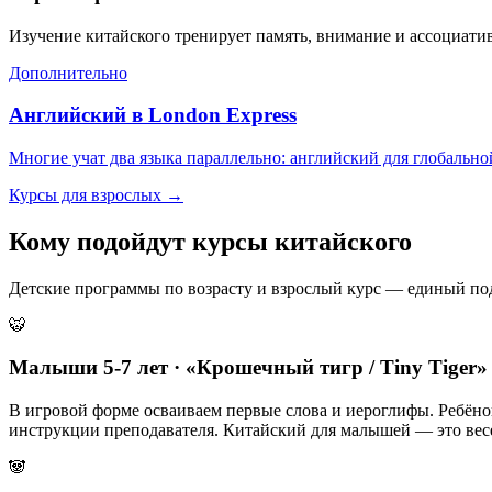
Изучение китайского тренирует память, внимание и ассоциат
Дополнительно
Английский в London Express
Многие учат два языка параллельно: английский для глобально
Курсы для взрослых →
Кому подойдут
курсы китайского
Детские программы по возрасту и взрослый курс — единый под
🐯
Малыши 5-7 лет · «Крошечный тигр / Tiny Tiger»
В игровой форме осваиваем первые слова и иероглифы. Ребёнок
инструкции преподавателя. Китайский для малышей — это весел
🐼