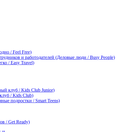
дно / Feel Free)
трудников и работодателей (Деловые люди / Busy People)
ко / Easy Travel)
ый клуб / Kids Club Junior)
клуб / Kids Club)
мные подростки / Smart Teens)
в / Get Ready)