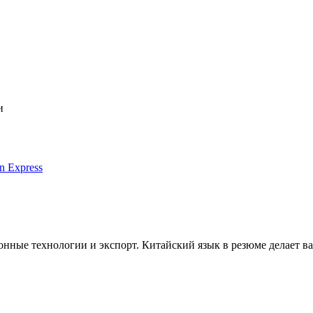
и
n Express
нные технологии и экспорт. Китайский язык в резюме делает ва