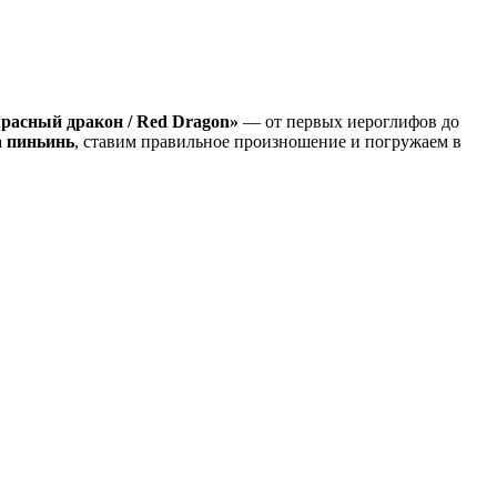
расный дракон / Red Dragon»
— от первых иероглифов до
а
пиньинь
, ставим правильное произношение и погружаем в