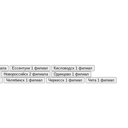
ала
Ессентуки
1 филиал
Кисловодск
1 филиал
Новороссийск
2 филиала
Одинцово
1 филиал
л
Челябинск
1 филиал
Черкесск
1 филиал
Чита
1 филиал